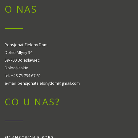
O NAS
Pensjonat Zielony Dom
Dolne Młyny 34
59-700 Bolesławiec
Dolnośląskie
tel. +48 75 734 67 62
e-mail: pensjonatzielonydom@gmail.com
CO U NAS?
FINANSOWANIE RDPS