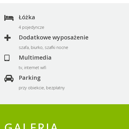
Łóżka
4 pojedyncze
Dodatkowe wyposażenie
szafa, biurko, szafki nocne
Multimedia
tv, internet wifi
Parking
przy obiekcie, bezpłatny
GALERIA