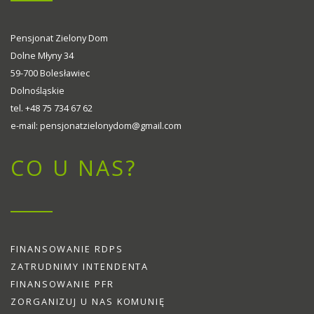
Pensjonat Zielony Dom
Dolne Młyny 34
59-700 Bolesławiec
Dolnośląskie
tel. +48 75 734 67 62
e-mail: pensjonatzielonydom@gmail.com
CO U NAS?
FINANSOWANIE RDPS
ZATRUDNIMY INTENDENTA
FINANSOWANIE PFR
ZORGANIZUJ U NAS KOMUNIĘ