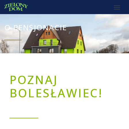
O PENSJONACIE
POZNAJ
BOLESŁAWIEC!