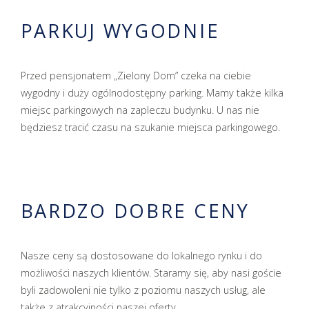
PARKUJ WYGODNIE
Przed pensjonatem „Zielony Dom” czeka na ciebie
wygodny i duży ogólnodostępny parking. Mamy także kilka
miejsc parkingowych na zapleczu budynku. U nas nie
będziesz tracić czasu na szukanie miejsca parkingowego.
BARDZO DOBRE CENY
Nasze ceny są dostosowane do lokalnego rynku i do
możliwości naszych klientów. Staramy się, aby nasi goście
byli zadowoleni nie tylko z poziomu naszych usług, ale
także z atrakcyjności naszej oferty.